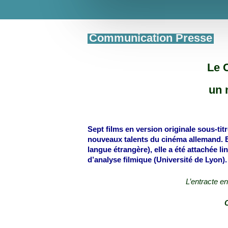
Communication Presse
Le 
un 
Sept films en version originale sous-t
nouveaux talents du cinéma allemand. 
langue étrangère), elle a été attachée 
d’analyse filmique (Université de Lyon).
L’entracte en
C