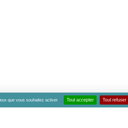
 ceux que vous souhaitez activer
Tout accepter
Tout refuser