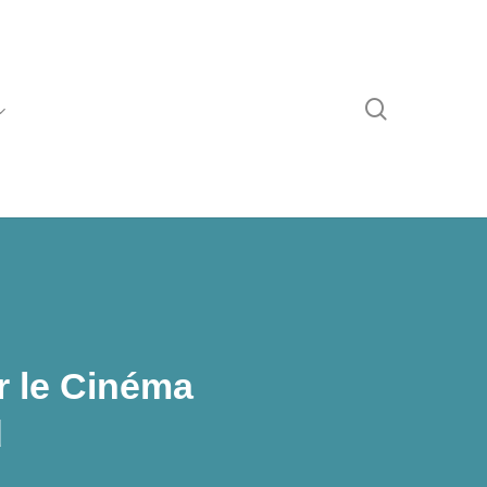
recherche
r le Cinéma
d