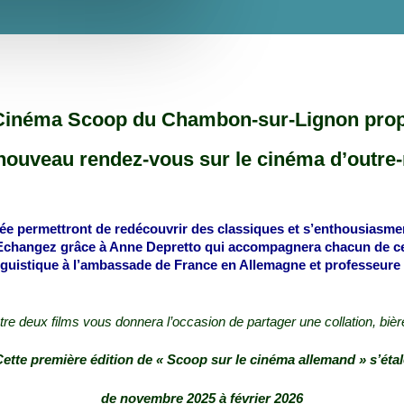
Cinéma Scoop du Chambon-sur-Lignon pro
nouveau rendez-vous sur le cinéma d’outre-
itrée permettront de redécouvrir des classiques et s’enthousiasm
Echangez grâce à Anne Depretto qui accompagnera chacun de ce
linguistique à l’ambassade de France en Allemagne et professeure
tre deux films vous donnera l’occasion de partager une collation, biè
ette première édition de « Scoop sur le cinéma allemand » s’étal
de novembre 2025 à février 2026