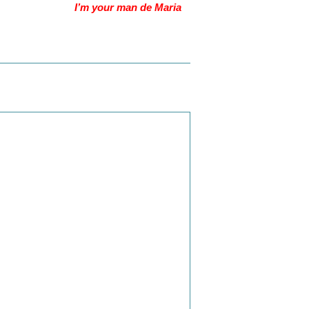
 -17h00 /
I’m your man de Maria