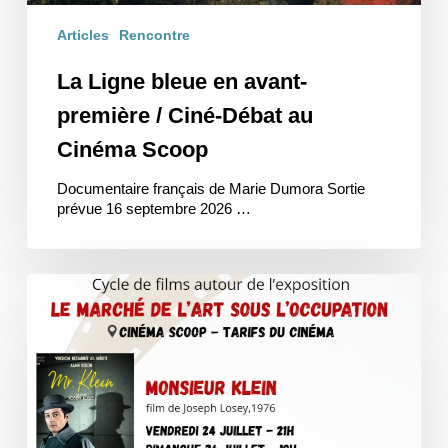
Articles
Rencontre
La Ligne bleue en avant-
première / Ciné-Débat au
Cinéma Scoop
Documentaire français de Marie Dumora Sortie
prévue 16 septembre 2026 …
Cycle
Cinéma
/
autour
du
Marché
de
l’Art
sous