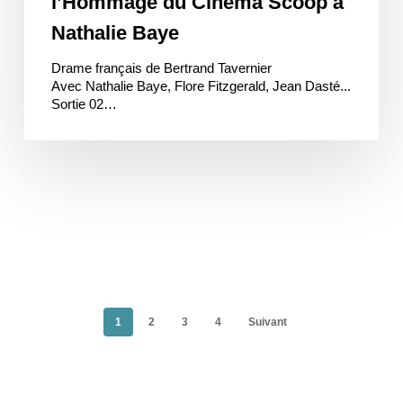
l’Hommage du Cinéma Scoop à
Nathalie Baye
Drame français de Bertrand Tavernier
Avec Nathalie Baye, Flore Fitzgerald, Jean Dasté...
Sortie 02…
1
2
3
4
Suivant