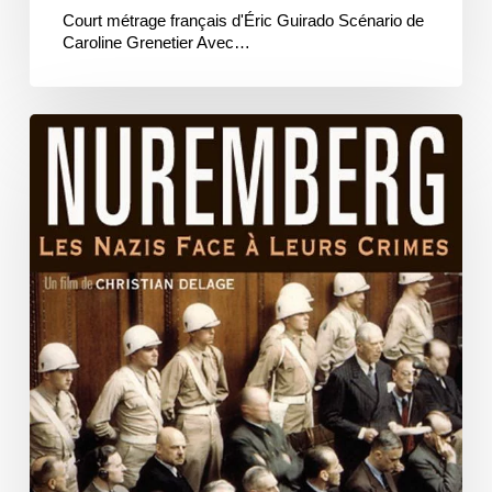
Court métrage français d'Éric Guirado Scénario de
Caroline Grenetier Avec…
Nuremberg,
les
nazis
face
à
leurs
crimes
/
Ciné-
Rencontre
au
Cinéma
Scoop