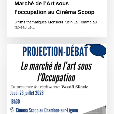
Marché de l’Art sous
l’occupation au Cinéma Scoop
3 films thématiques Monsieur Klein La Femme au
tableau Le…
Le
Marché
de
l’art
sous
l’occupation
/
Ciné-
Rencontre
au
Cinéma
Scoop