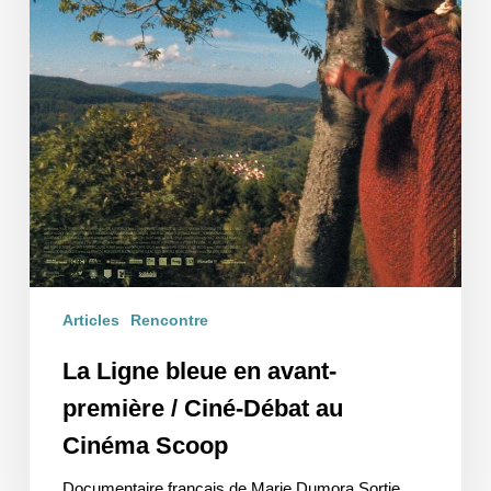
Articles
Rencontre
La Ligne bleue en avant-
première / Ciné-Débat au
Cinéma Scoop
Documentaire français de Marie Dumora Sortie