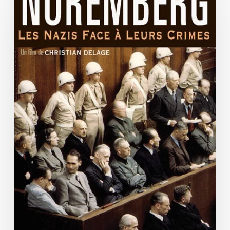
face
à
leurs
crimes