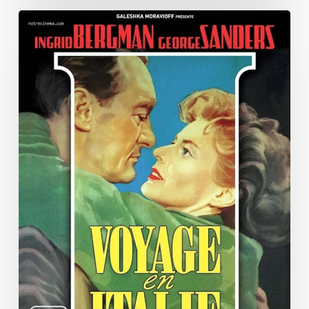
Voyage
en
Italie