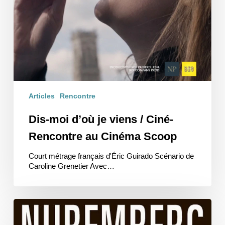
Articles
Rencontre
Dis-moi d’où je viens / Ciné-
Rencontre au Cinéma Scoop
Court métrage français d'Éric Guirado Scénario de
Caroline Grenetier Avec…
Nuremberg,
les
nazis