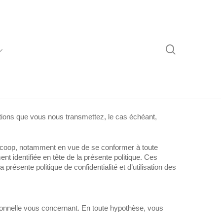
recherche
mations que vous nous transmettez, le cas échéant,
a Scoop, notamment en vue de se conformer à toute
ent identifiée en tête de la présente politique. Ces
 présente politique de confidentialité et d’utilisation des
sonnelle vous concernant. En toute hypothèse, vous