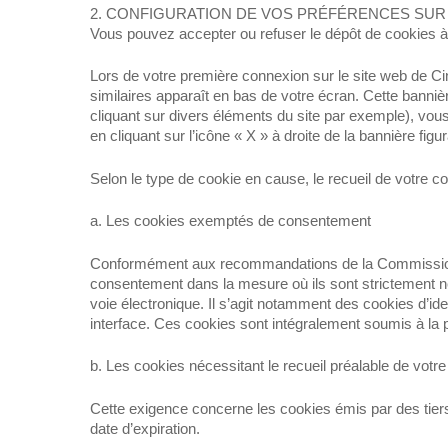
2. CONFIGURATION DE VOS PRÉFÉRENCES SUR
Vous pouvez accepter ou refuser le dépôt de cookies 
Lors de votre première connexion sur le site web de C
similaires apparaît en bas de votre écran. Cette banni
cliquant sur divers éléments du site par exemple), vou
en cliquant sur l’icône « X » à droite de la bannière fig
Selon le type de cookie en cause, le recueil de votre co
a. Les cookies exemptés de consentement
Conformément aux recommandations de la Commission Nat
consentement dans la mesure où ils sont strictement néc
voie électronique. Il s’agit notamment des cookies d’ide
interface. Ces cookies sont intégralement soumis à la 
b. Les cookies nécessitant le recueil préalable de vot
Cette exigence concerne les cookies émis par des tiers 
date d’expiration.