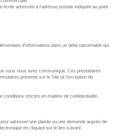
on commerciale.
 écrite adressée à l’adresse postale indiquée au point
mentaire d’informations dans un délai raisonnable qui
es que vous nous avez communiqué. Ces prestataires
mulaires présents sur le Site (à l’exception du
onditions strictes en matière de confidentialité,
ouvez adresser une plainte ou une demande auprès de
ctronique en cliquant sur le lien suivant