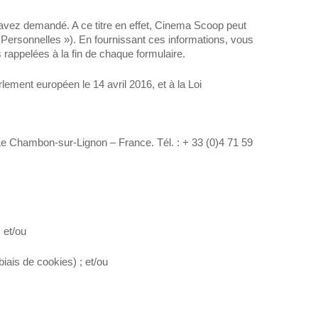
 avez demandé. A ce titre en effet, Cinema Scoop peut
ersonnelles »). En fournissant ces informations, vous
 rappelées à la fin de chaque formulaire.
ment européen le 14 avril 2016, et à la Loi
 Le Chambon-sur-Lignon – France. Tél. : + 33 (0)4 71 59
 et/ou
biais de cookies) ; et/ou