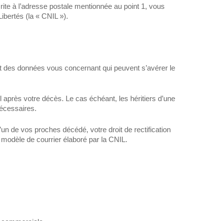
ite à l’adresse postale mentionnée au point 1, vous
ibertés (la « CNIL »).
ement des données vous concernant qui peuvent s’avérer le
 après votre décès. Le cas échéant, les héritiers d’une
nécessaires.
n de vos proches décédé, votre droit de rectification
n modèle de courrier élaboré par la CNIL.