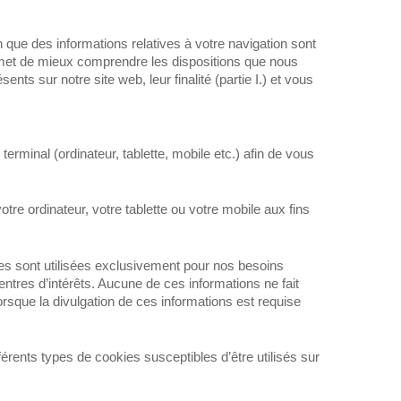
que des informations relatives à votre navigation sont
ermet de mieux comprendre les dispositions que nous
s sur notre site web, leur finalité (partie I.) et vous
erminal (ordinateur, tablette, mobile etc.) afin de vous
otre ordinateur, votre tablette ou votre mobile aux fins
les sont utilisées exclusivement pour nos besoins
entres d’intérêts. Aucune de ces informations ne fait
sque la divulgation de ces informations est requise
férents types de cookies susceptibles d’être utilisés sur