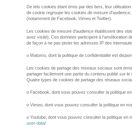
De tels cookies étant émis par des tiers, leur utilisatio
de cookie regroupe les cookies de mesure d’audience, 
(notamment de Facebook, Vimeo et Twitter).
Les cookies de mesure d’audience établissent des stati
avez visité). Ces données participent à l’amélioration 
de façon à ne pas pister les adresses IP des internau
o Matomo, dont la politique de confidentialité est dispon
Les cookies de partage des réseaux sociaux sont émis 
partager facilement une partie du contenu publié sur le
Quatre types de cookies de partage des réseaux socia
o Facebook, dont vous pouvez consulter la politique en 
o Vimeo, dont vous pouvez consulter la politique en mat
o Youtube, dont vous pouvez consulter la politique en ma
user-data/