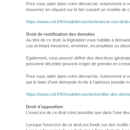
Pour vous aider dans votre démarche, notamment si vou
trouverez en cliquant sur le lien suivant un modèle de c
https://www.cnil.fr/fr/modele/courrier/exercer-son-droi
Droit de rectification des données
Au titre de ce droit, la législation vous habilite à dema
cas échéant inexactes, erronées, incomplètes ou obsol
Egalement, vous pouvez définir des directives générales
personne décédée peuvent exiger de prendre en considé
Pour vous aider dans votre démarche, notamment si vous
par le biais d’une demande écrite à l’adresse postale m
https://www.cnil.fr/fr/modele/courrier/rectifier-des-d
Droit d’opposition
L’exercice de ce droit n’est possible que dans l’une des
Lorsque l’exercice de ce droit est fondé sur des motifs 