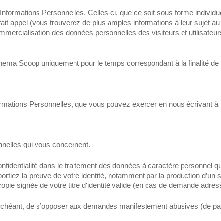
nformations Personnelles. Celles-ci, que ce soit sous forme individue
it appel (vous trouverez de plus amples informations à leur sujet au 
mmercialisation des données personnelles des visiteurs et utilisateur
ma Scoop uniquement pour le temps correspondant à la finalité de la 
rmations Personnelles, que vous pouvez exercer en nous écrivant à l
nnelles qui vous concernent.
 confidentialité dans le traitement des données à caractère personne
tiez la preuve de votre identité, notamment par la production d’un sc
opie signée de votre titre d’identité valide (en cas de demande adress
 échéant, de s’opposer aux demandes manifestement abusives (de par l