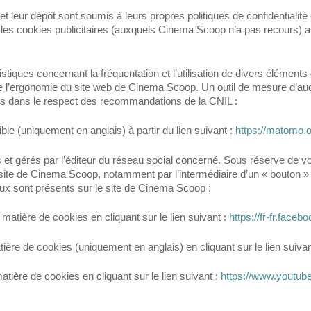
n et leur dépôt sont soumis à leurs propres politiques de confidentialit
les cookies publicitaires (auxquels Cinema Scoop n’a pas recours) a
stiques concernant la fréquentation et l’utilisation de divers éléme
de l’ergonomie du site web de Cinema Scoop. Un outil de mesure d’audien
tes dans le respect des recommandations de la CNIL :
ible (uniquement en anglais) à partir du lien suivant :
https://matomo.o
et gérés par l’éditeur du réseau social concerné. Sous réserve de 
 site de Cinema Scoop, notamment par l’intermédiaire d’un « bouton » 
ux sont présents sur le site de Cinema Scoop :
matière de cookies en cliquant sur le lien suivant :
https://fr-fr.face
ière de cookies (uniquement en anglais) en cliquant sur le lien suivan
tière de cookies en cliquant sur le lien suivant :
https://www.youtub