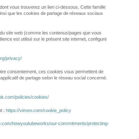
é dont vous trouverez un lien ci-dessous. Cette famille
insi que les cookies de partage de réseaux sociaux
nts du site web (comme les contenus/pages que vous
ce est utilisé sur le présent site internet, configuré
rg/privacy/
votre consentement, ces cookies vous permettent de
applicatif de partage selon le réseau social concerné.
book.com/policies/cookies/
t :
https://vimeo.com/cookie_policy
e.com/howyoutubeworks/our-commitments/protecting-