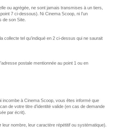
lle ou agrégée, ne sont jamais transmises à un tiers,
point 7 ci-dessous). Ni Cinema Scoop, ni l’un
s de son Site.
collecte tel qu’indiqué en 2 ci-dessus qui ne saurait
’adresse postale mentionnée au point 1 ou en
l qui incombe à Cinema Scoop, vous êtes informé que
an de votre titre d’identité valide (en cas de demande
ée par écrit).
eur nombre, leur caractère répétitif ou systématique).