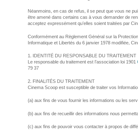
Néanmoins, en cas de refus, il se peut que vous ne pu
être amené dans certains cas à vous demander de rens
acceptez expressément qu’elles soient traitées par Cin
Conformément au Règlement Général sur la Protection d
Informatique et Libertés du 6 janvier 1978 modifiée, C
1. IDENTITÉ DU RESPONSABLE DU TRAITEMENT
Le responsable du traitement est l’association loi 1901
79 37
2. FINALITÉS DU TRAITEMENT
Cinema Scoop est susceptible de traiter vos Informatio
(a) aux fins de vous fournir les informations ou les se
(b) aux fins de recueillir des informations nous permett
(c) aux fins de pouvoir vous contacter à propos de dif