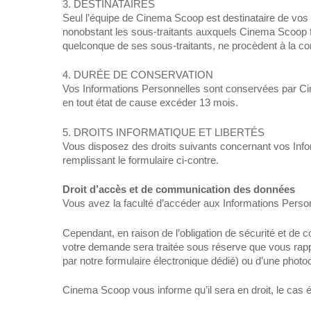
3. DESTINATAIRES
Seul l’équipe de Cinema Scoop est destinataire de vos I
nonobstant les sous-traitants auxquels Cinema Scoop fa
quelconque de ses sous-traitants, ne procèdent à la co
4. DURÉE DE CONSERVATION
Vos Informations Personnelles sont conservées par Cine
en tout état de cause excéder 13 mois.
5. DROITS INFORMATIQUE ET LIBERTÉS
Vous disposez des droits suivants concernant vos Info
remplissant le formulaire ci-contre.
Droit d’accès et de communication des données
Vous avez la faculté d’accéder aux Informations Perso
Cependant, en raison de l’obligation de sécurité et de
votre demande sera traitée sous réserve que vous rappor
par notre formulaire électronique dédié) ou d’une photoc
Cinema Scoop vous informe qu’il sera en droit, le cas