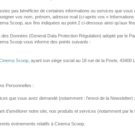
issiez pas bénéficier de certaines informations ou services que vous
eigner vos nom, prénom, adresse mail (ci-après vos « Informations P
ema Scoop, aux fins indiquées au point 2 ci-dessous ainsi qu’aux fins
es Données (General Data Protection Régulation) adopté par le Parle
inema Scoop vous informe des points suivants :
Cinema Scoop
, ayant son siège social au 18 rue de la Poste, 43400
ns Personnelles :
rvices que vous avez demandé (notamment : l’envoi de la Newsletter) ;
ant d’améliorer notre site, nos produits et services (notamment par le 
férents évènements relatifs à Cinema Scoop.