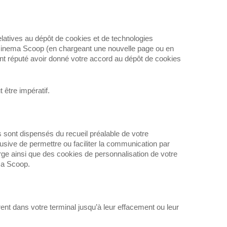
latives au dépôt de cookies et de technologies
de Cinema Scoop (en chargeant une nouvelle page ou en
ent réputé avoir donné votre accord au dépôt de cookies
 être impératif.
sont dispensés du recueil préalable de votre
usive de permettre ou faciliter la communication par
harge ainsi que des cookies de personnalisation de votre
ma Scoop.
ent dans votre terminal jusqu’à leur effacement ou leur