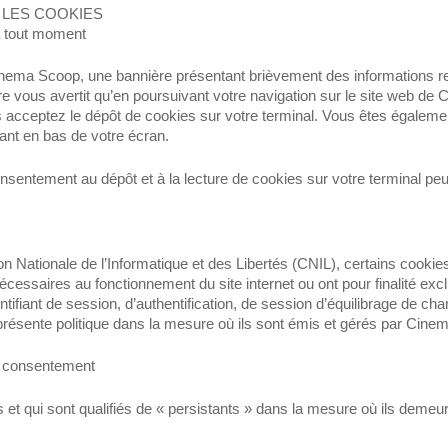
 LES COOKIES
à tout moment
inema Scoop, une bannière présentant brièvement des informations re
ère vous avertit qu’en poursuivant votre navigation sur le site web 
s acceptez le dépôt de cookies sur votre terminal. Vous êtes égalem
urant en bas de votre écran.
nsentement au dépôt et à la lecture de cookies sur votre terminal peut
ionale de l’Informatique et des Libertés (CNIL), certains cookies 
essaires au fonctionnement du site internet ou ont pour finalité excl
ntifiant de session, d’authentification, de session d’équilibrage de c
présente politique dans la mesure où ils sont émis et gérés par Cine
re consentement
et qui sont qualifiés de « persistants » dans la mesure où ils demeur