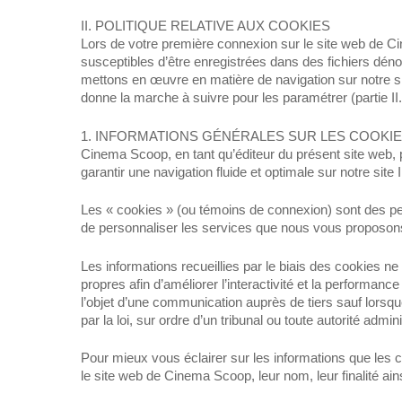
II. POLITIQUE RELATIVE AUX COOKIES
Lors de votre première connexion sur le site web de Ci
susceptibles d’être enregistrées dans des fichiers dén
mettons en œuvre en matière de navigation sur notre sit
donne la marche à suivre pour les paramétrer (partie II.
1. INFORMATIONS GÉNÉRALES SUR LES COOKIES
Cinema Scoop, en tant qu’éditeur du présent site web, po
garantir une navigation fluide et optimale sur notre site I
Les « cookies » (ou témoins de connexion) sont des petit
de personnaliser les services que nous vous proposon
Les informations recueillies par le biais des cookies 
propres afin d’améliorer l’interactivité et la performa
l’objet d’une communication auprès de tiers sauf lorsq
par la loi, sur ordre d’un tribunal ou toute autorité admin
Pour mieux vous éclairer sur les informations que les co
le site web de Cinema Scoop, leur nom, leur finalité ai