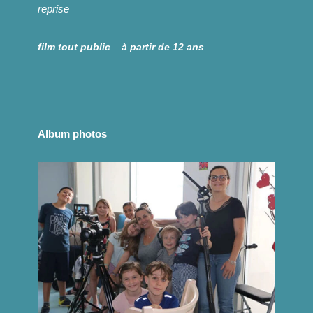
reprise
film
tout public à partir de 12 ans
Album photos