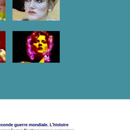
Seconde guerre mondiale. L’histoire