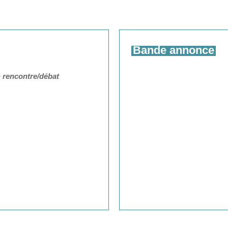
Bande annonce
 rencontre/débat