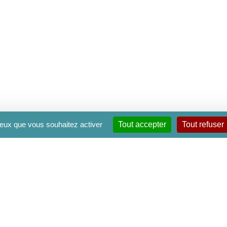
 ceux que vous souhaitez activer
Tout accepter
Tout refuser