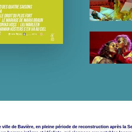
e ville de Bavière, en pleine période de reconstruction après la 