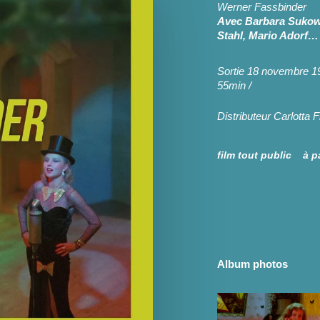
Werner Fassbinder
Avec
Barbara Sukowa
Stahl, Mario Adorf…
Sortie 18 novembre 1
55min
/
Distributeur
Carlotta F
film
tout public à pa
Album photos