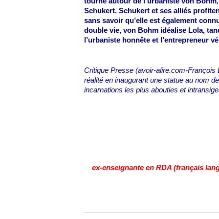
tourne autour de l’urbaniste von Bohm,
Schukert. Schukert et ses alliés profit
sans savoir qu’elle est également connue
double vie, von Bohm idéalise Lola, tan
l’urbaniste honnête et l’entrepreneur vé
Critique Presse (avoir-alire.com-François
réalité en inaugurant une statue au nom d
incarnations les plus abouties et intransig
ex-enseignante en RDA (français lang