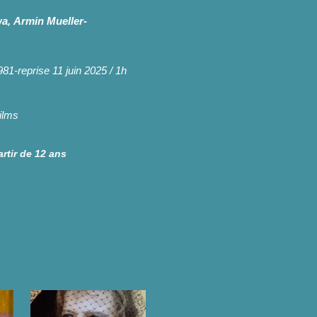
, Armin Mueller-
981-
reprise
11 juin 2025 / 1h
ilms
rtir de 12 ans