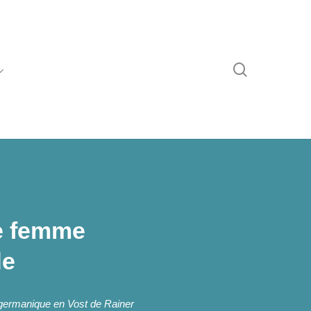
recherche
e femme
de
germanique en Vost de
Rainer