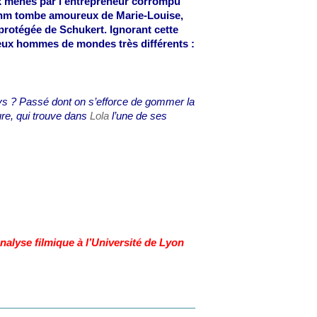
ux menés par l’entrepreneur corrompu
n Bohm tombe amoureux de Marie-Louise,
 protégée de Schukert. Ignorant cette
 deux hommes de mondes très différents :
ays ? Passé dont on s’efforce de gommer la
e, qui trouve dans
Lola
l’une de ses
alyse filmique à l’Université de Lyon