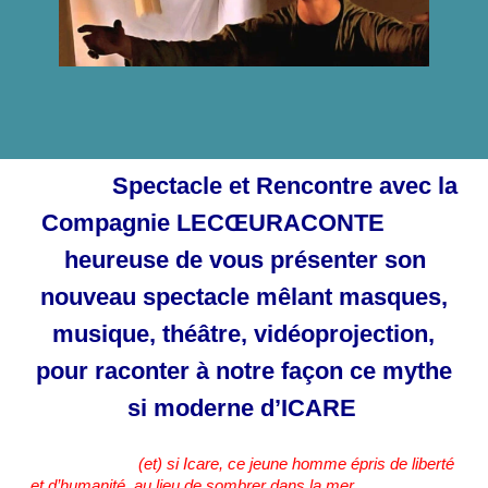
Spectacle et Rencontre avec la
Compagnie LECŒURACONTE
heureuse de vous présenter son
nouveau spectacle mêlant masques,
musique, théâtre, vidéoprojection,
pour raconter à notre façon ce mythe
si moderne d’ICARE
(et) si Icare, ce jeune homme épris de liberté
et d’humanité, au lieu de sombrer dans la mer,