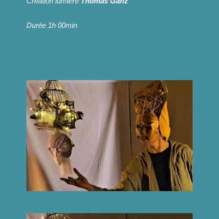
Création lumière
Thomas Ganz
Durée 1h 00min